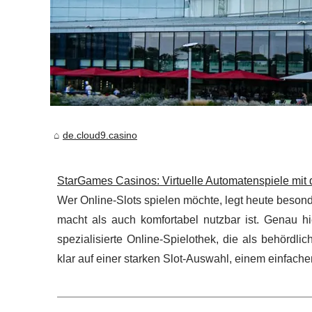
de.cloud9.casino
StarGames Casinos: Virtuelle Automatenspiele mit 
Wer Online-Slots spielen möchte, legt heute besond
macht als auch komfortabel nutzbar ist. Genau hie
spezialisierte Online-Spielothek, die als behördl
klar auf einer starken Slot-Auswahl, einem einfach