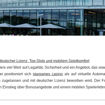
deutscher Lizenz, Top-Slots und mobilem Spielkomfort
ers viel Wert auf Legalität, Sicherheit und ein Angebot, das s
r positioniert sich
stargames casino
als auf virtuelle Automa
ich zugelassen und mit deutscher Lizenz beworben wird. Der Fo
en Einstieg über Bonusangebote und einem mobilen Spielerlebni